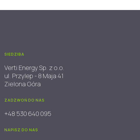
SIEDZIBA
Verti Energy Sp. z o.o.
ul. Przylep - 8 Maja 41
Zielona Góra
ZADZWOŃ DO NAS
+48 530 640 095
NAPISZ DO NAS