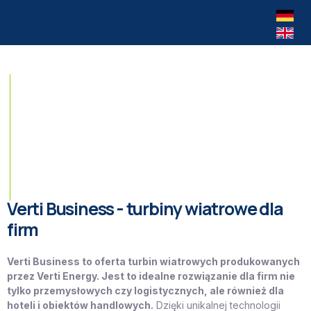
Oferta turbin
Budowa turbiny wiatro
Montaż turbin
Verti Business - turbiny wiatrowe dla
firm
Verti Business to oferta turbin wiatrowych produkowanych
przez Verti Energy. Jest to idealne rozwiązanie dla firm nie
tylko przemysłowych czy logistycznych, ale również dla
hoteli i obiektów handlowych.
Dzięki unikalnej technologii